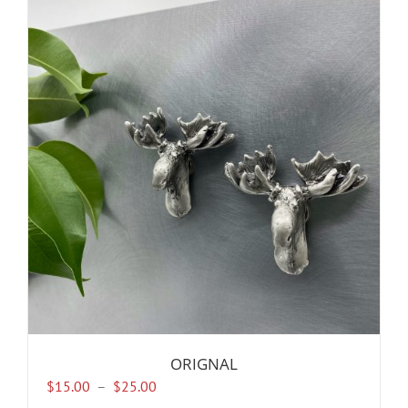
ORIGNAL
Plage
$
15.00
–
$
25.00
de