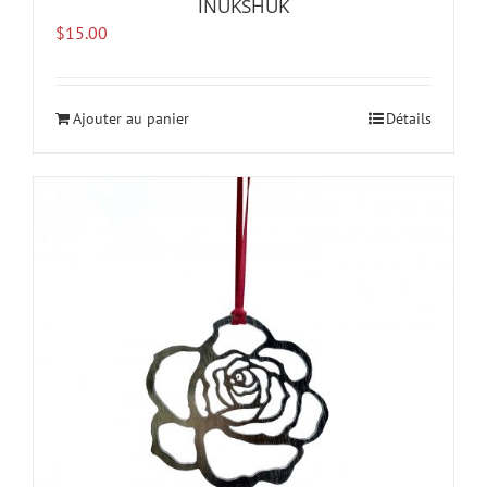
INUKSHUK
$
15.00
Ajouter au panier
Détails