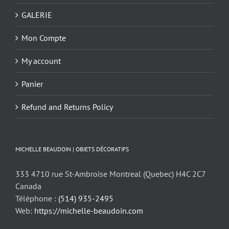
GALERIE
Mon Compte
My account
Panier
Refund and Returns Policy
MICHELLE BEAUDOIN | OBJETS DÉCORATIFS
333 4710 rue St-Ambroise Montreal (Quebec) H4C 2C7
Canada
Téléphone :
(514) 935-2495
Web:
https://michelle-beaudoin.com