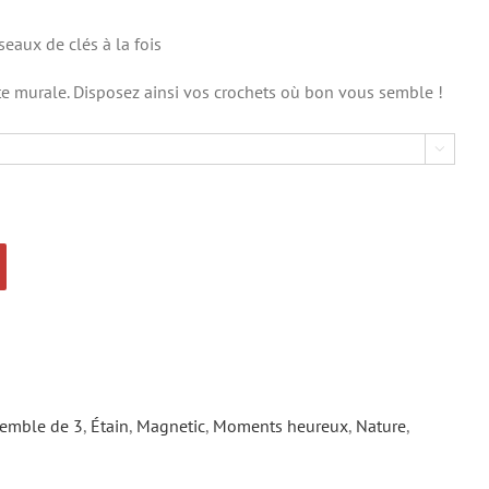
seaux de clés à la fois
te murale. Disposez ainsi vos crochets où bon vous semble !

emble de 3
,
Étain
,
Magnetic
,
Moments heureux
,
Nature
,