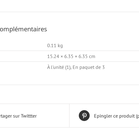
complémentaires
0.11 kg
15.24 × 6.35 × 6.35 cm
À l'unité (1), En paquet de 3
rtager sur Twittter
Epingler ce produit (p