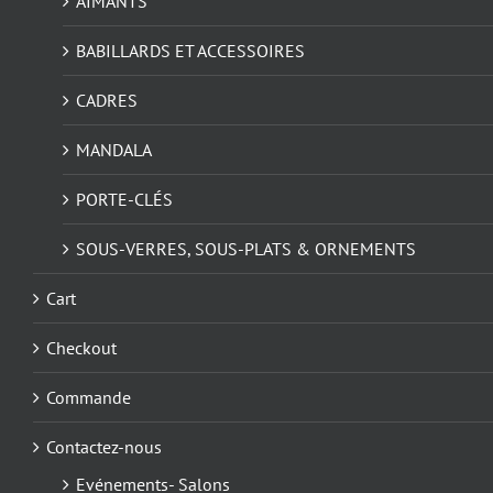
AIMANTS
produit
BABILLARDS ET ACCESSOIRES
CADRES
MANDALA
PORTE-CLÉS
SOUS-VERRES, SOUS-PLATS & ORNEMENTS
Cart
Checkout
Commande
Contactez-nous
Evénements- Salons