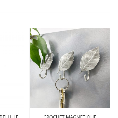
BELLULE
CROCHET MAGNETIQUE