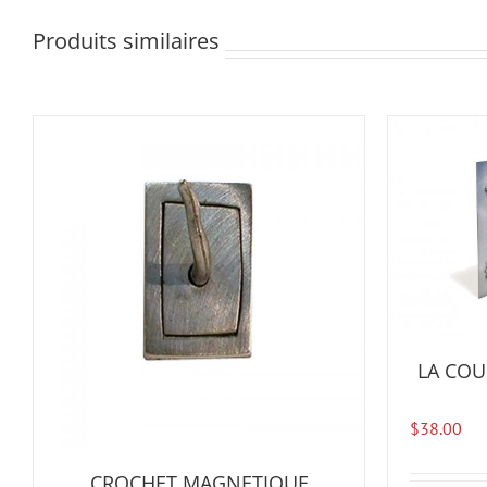
Produits similaires
LA COU
$
38.00
CROCHET MAGNETIQUE