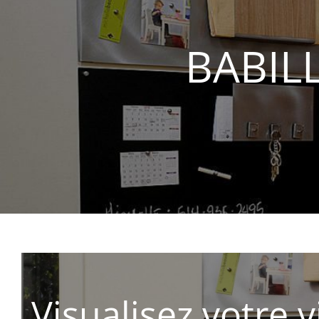
BABIL
Visualisez votre v