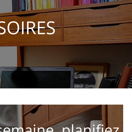
SOIRES
 semaine, planifiez