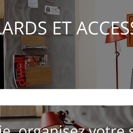
LARDS ET ACCES
ie, organisez votre