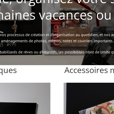
haines vacances ou v
 processus de création et d’organisation au quotidien, et nos acc
aménagements de photos, mémos, notes et courriers importants.
abillards de rêves ou d’objectifs, les possibilités n’ont de limite 
iques
Accessoires 