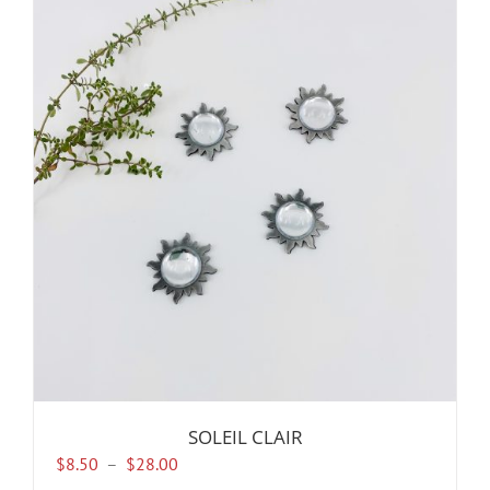
SOLEIL CLAIR
Plage
$
8.50
–
$
28.00
de