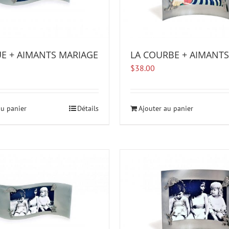
UE + AIMANTS MARIAGE
LA COURBE + AIMANTS
$
38.00
au panier
Détails
Ajouter au panier