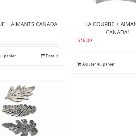
UE + AIMANTS CANADA
LA COURBE + AIMA
CANADA!
$
38.00
au panier
Détails
Ajouter au panier