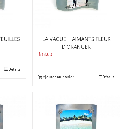
FEUILLES
LA VAGUE + AIMANTS FLEUR
D’ORANGER
$
38.00
Détails
Ajouter au panier
Détails