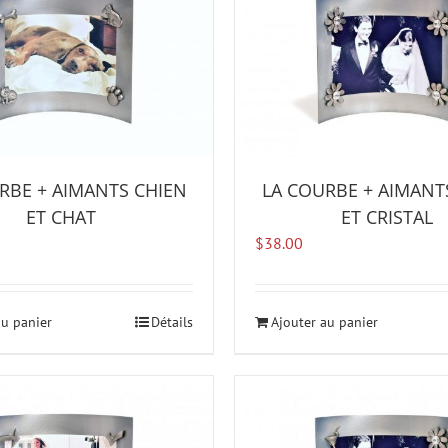
RBE + AIMANTS CHIEN
LA COURBE + AIMANT
ET CHAT
ET CRISTAL
$
38.00
au panier
Détails
Ajouter au panier