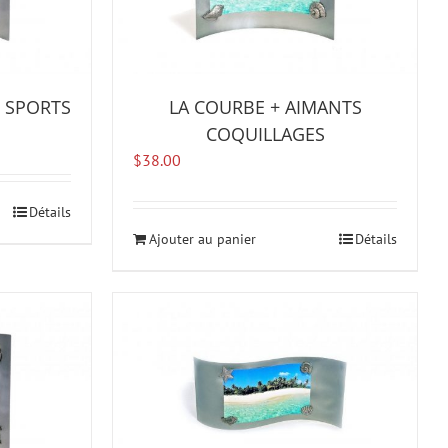
 SPORTS
LA COURBE + AIMANTS
COQUILLAGES
$
38.00
Détails
Ajouter au panier
Détails