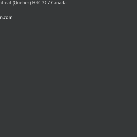
ntreal (Quebec) H4C 2C7 Canada
in.com