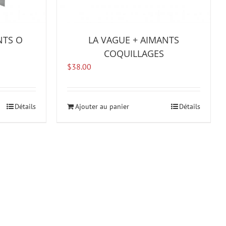
NTS O
LA VAGUE + AIMANTS
COQUILLAGES
$
38.00
Détails
Ajouter au panier
Détails