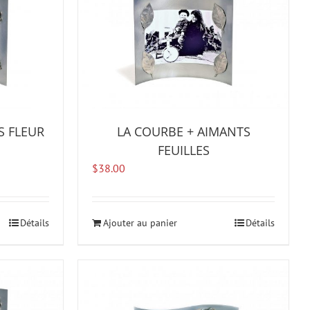
S FLEUR
LA COURBE + AIMANTS
FEUILLES
$
38.00
Détails
Ajouter au panier
Détails