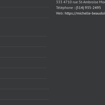
333 4710 rue St-Ambroise Mo
Téléphone :
(514) 935-2495
Web:
https://michelle-beaudo