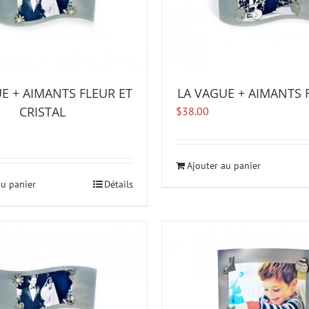
E + AIMANTS FLEUR ET
LA VAGUE + AIMANTS 
CRISTAL
$
38.00
Ajouter au panier
au panier
Détails