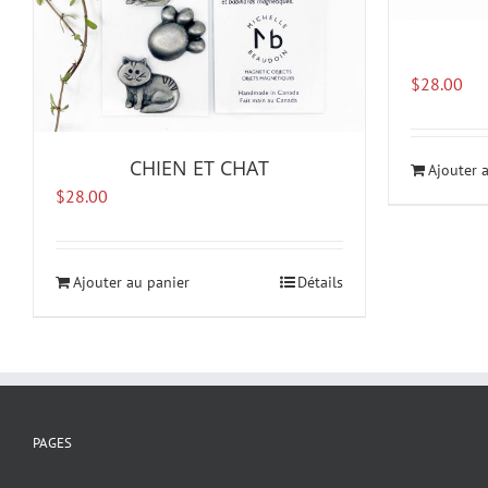
$
28.00
CHIEN ET CHAT
Ajouter 
$
28.00
Ajouter au panier
Détails
PAGES