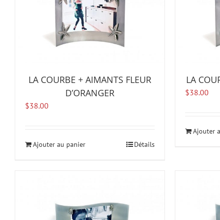
LA COURBE + AIMANTS FLEUR
LA COUR
D’ORANGER
$
38.00
$
38.00
Ajouter 
Ajouter au panier
Détails