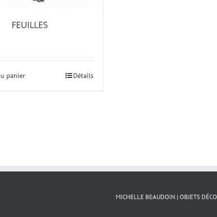
FEUILLES
au panier
Détails
MICHELLE BEAUDOIN | OBJETS DÉCO