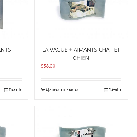
ANTS
LA VAGUE + AIMANTS CHAT ET
CHIEN
$
38.00
Détails
Ajouter au panier
Détails