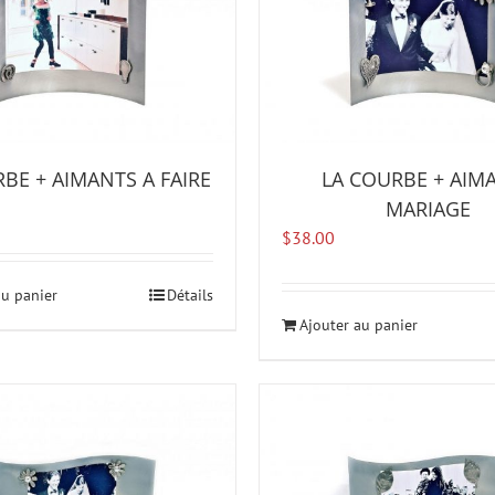
BE + AIMANTS A FAIRE
LA COURBE + AIM
MARIAGE
$
38.00
au panier
Détails
Ajouter au panier