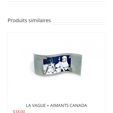
Produits similaires
LA VAGUE + AIMANTS CANADA
$
38.00