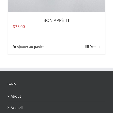
BON APPÉTIT
$
28.00
Ajouter au panier
Détails
PAGES
About
Accueil