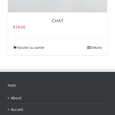
CHAT
$
28.00
Ajouter au panier
Détails
PAGES
About
Accueil