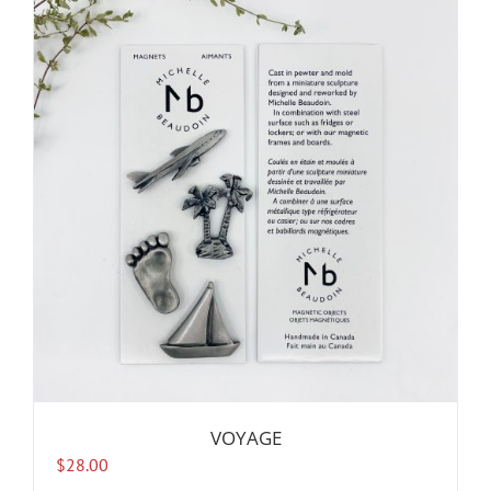
VOYAGE
$
28.00