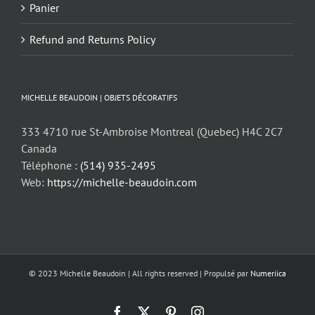
Panier
Refund and Returns Policy
MICHELLE BEAUDOIN | OBJETS DÉCORATIFS
333 4710 rue St-Ambroise Montreal (Quebec) H4C 2C7
Canada
Téléphone :
(514) 935-2495
Web:
https://michelle-beaudoin.com
© 2023 Michelle Beaudoin | All rights reserved | Propulsé par
Numeriica
Facebook
X
Pinterest
Instagram