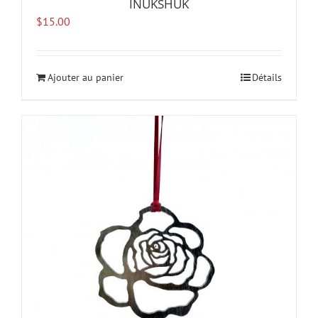
INUKSHUK
$
15.00
Ajouter au panier
Détails