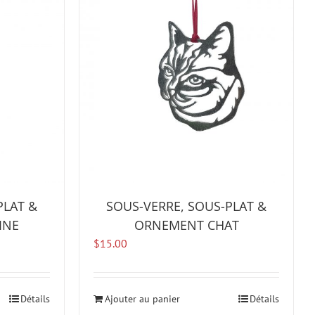
PLAT &
SOUS-VERRE, SOUS-PLAT &
INE
ORNEMENT CHAT
$
15.00
Détails
Ajouter au panier
Détails