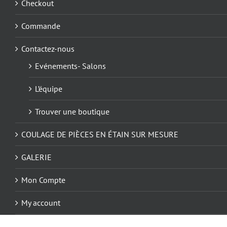
Checkout
Commande
Contactez-nous
Evénements- Salons
L’équipe
Trouver une boutique
COULAGE DE PIÈCES EN ÉTAIN SUR MESURE
GALERIE
Mon Compte
My account
Panier