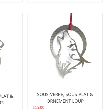
SOUS-VERRE, SOUS-PLAT &
PLAT &
ORNEMENT LOUP
RS
$
15.00