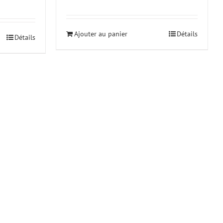
Ajouter au panier
Détails
Détails