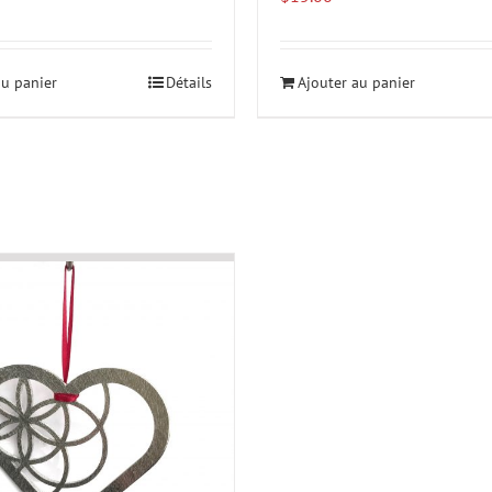
au panier
Détails
Ajouter au panier