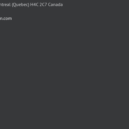
ntreal (Quebec) H4C 2C7 Canada
in.com