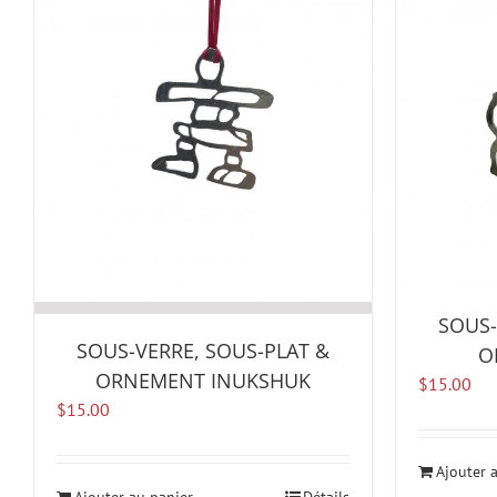
SOUS-
SOUS-VERRE, SOUS-PLAT &
O
ORNEMENT INUKSHUK
$
15.00
$
15.00
Ajouter 