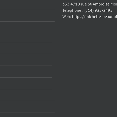
333 4710 rue St-Ambroise Mo
Téléphone :
(514) 935-2495
Web:
https://michelle-beaudo