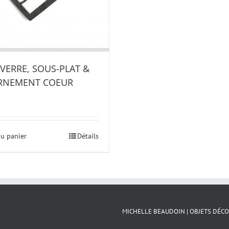
VERRE, SOUS-PLAT &
RNEMENT COEUR
au panier
Détails
MICHELLE BEAUDOIN | OBJETS DÉCO