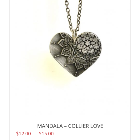
MANDALA – COLLIER LOVE
Plage
$
12.00
–
$
15.00