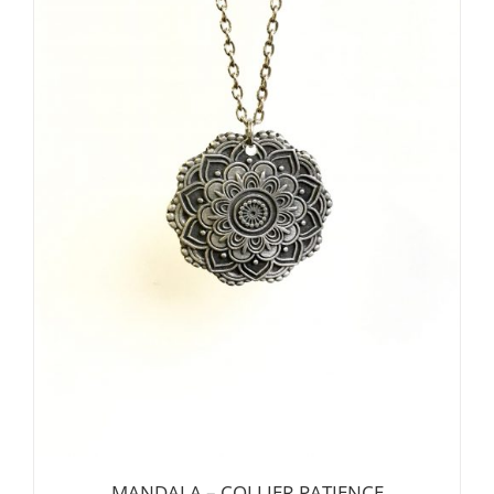
MANDALA – COLLIER PATIENCE