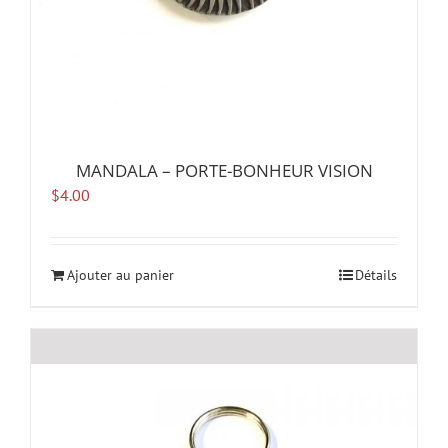
produit
MANDALA – PORTE-BONHEUR VISION
$
4.00
Ajouter au panier
Détails