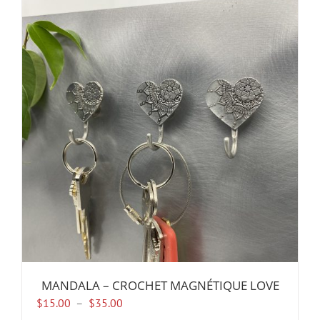
MANDALA – CROCHET MAGNÉTIQUE LOVE
Plage
$
15.00
–
$
35.00
de