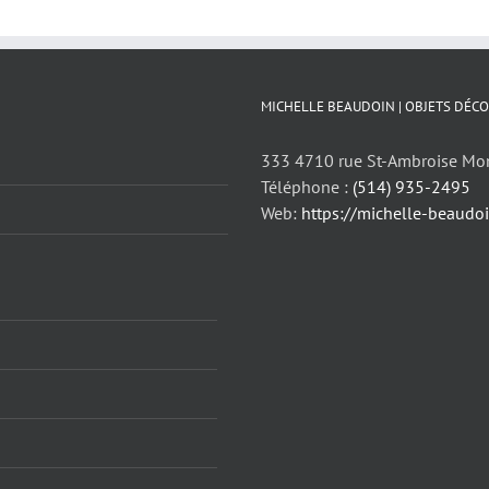
MICHELLE BEAUDOIN | OBJETS DÉCO
333 4710 rue St-Ambroise Mo
Téléphone :
(514) 935-2495
Web:
https://michelle-beaudo