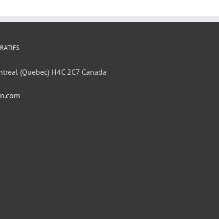
RATIFS
ntreal (Quebec) H4C 2C7 Canada
in.com