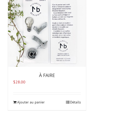
À FAIRE
$
28.00
Ajouter au panier
Détails