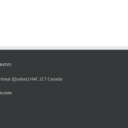
RATIFS
ntreal (Quebec) H4C 2C7 Canada
in.com