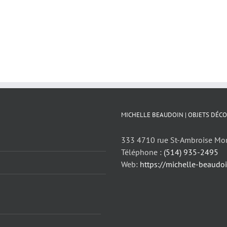
MICHELLE BEAUDOIN | OBJETS DÉCO
333 4710 rue St-Ambroise Mo
Téléphone :
(514) 935-2495
Web:
https://michelle-beaudo