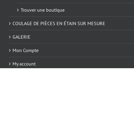
Trouver une boutique
COULAGE DE PIÈCES EN ÉTAIN SUR MESURE
GALERIE
Mon Compte
My account
Panier
Refund and Returns Policy