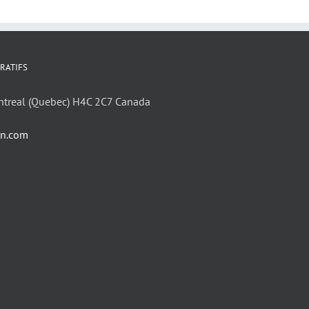
RATIFS
ntreal (Quebec) H4C 2C7 Canada
in.com