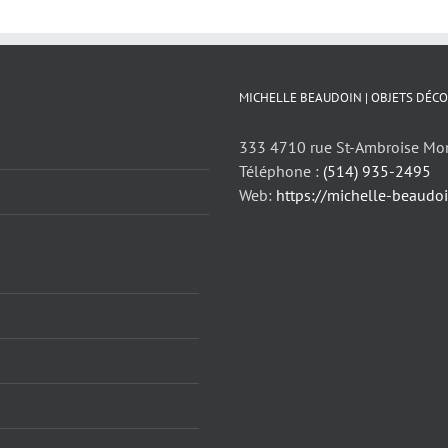
MICHELLE BEAUDOIN | OBJETS DÉCO
333 4710 rue St-Ambroise Mo
Téléphone :
(514) 935-2495
Web:
https://michelle-beaudo