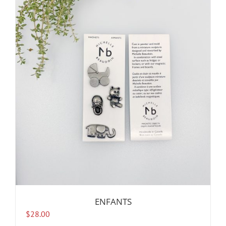
ENFANTS
$
28.00