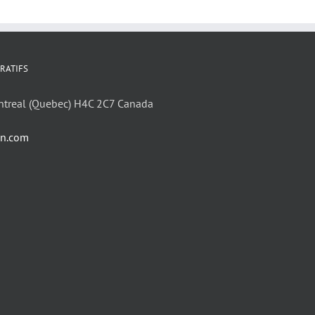
RATIFS
ntreal (Quebec) H4C 2C7 Canada
in.com