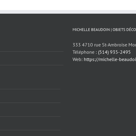
MICHELLE BEAUDOIN | OBJETS DÉCO
333 4710 rue St-Ambroise Mo
Téléphone :
(514) 935-2495
Web:
https://michelle-beaudo