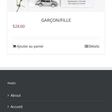
GARÇON/FILLE
$
28.00
Ajouter au panier
Détails
PAGES
About
Accueil