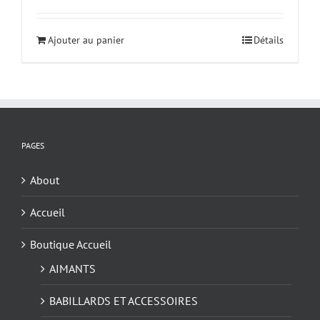
Ajouter au panier
Détails
PAGES
About
Accueil
Boutique Accueil
AIMANTS
BABILLARDS ET ACCESSOIRES