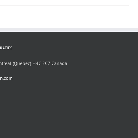
RATIFS
ntreal (Quebec) H4C 2C7 Canada
in.com