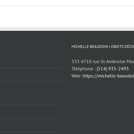
MICHELLE BEAUDOIN | OBJETS DÉCO
333 4710 rue St-Ambroise Mo
Téléphone :
(514) 935-2495
Web:
https://michelle-beaudo