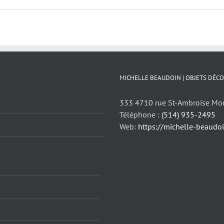
MICHELLE BEAUDOIN | OBJETS DÉCO
333 4710 rue St-Ambroise Mo
Téléphone :
(514) 935-2495
Web:
https://michelle-beaudo