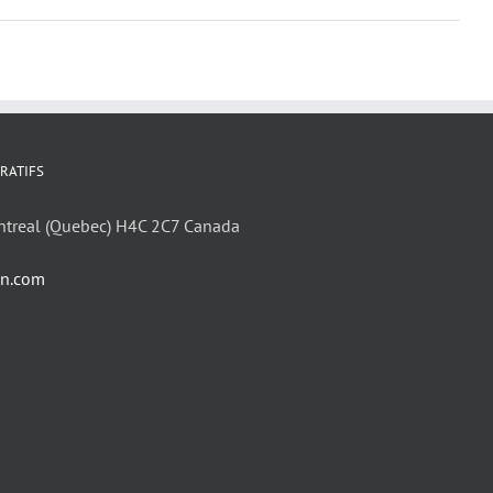
RATIFS
ntreal (Quebec) H4C 2C7 Canada
in.com